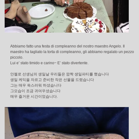
Abbiamo fatto una festa di compleanno del nostro maestro Angelo. Il
maestro ha tagliato la torta di compleanno, gli abbiamo regalato un pezzo
piccolo.
Lui e’ stato timido e carino~ E’ stato divertente.
안젤로 선생님의 생일날 우리들은 깜짝 생일파티를 했습니다
생일 케익을 자르고 준비한 작은 선물을 드렸습니다
그는 매우 쑥스러워 하셨습니다
그모습이 조금 귀여우셨습니다
매우 즐거운 시간이었습니다.