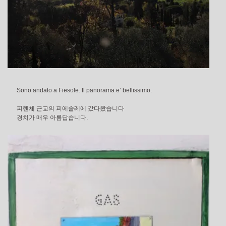
Sono andato a Fiesole. Il panorama e’ bellissimo.
피렌체 근교의 피에솔레에 갔다왔습니다
경치가 매우 아름답습니다.