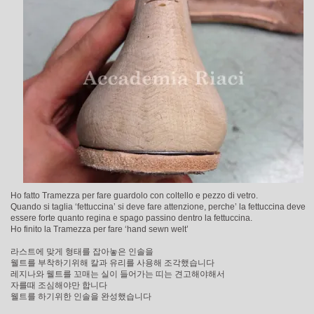
Ho fatto Tramezza per fare guardolo con coltello e pezzo di vetro.
Quando si taglia ‘fettuccina’ si deve fare attenzione, perche’ la fettuccina deve
essere forte quanto regina e spago passino dentro la fettuccina.
Ho finito la Tramezza per fare ‘hand sewn welt’
라스트에 맞게 형태를 잡아놓은 인솔을
웰트를 부착하기위해 칼과 유리를 사용해 조각했습니다
레지나와 웰트를 꼬매는 실이 들어가는 띠는 견고해야해서
자를때 조심해야만 합니다
웰트를 하기위한 인솔을 완성했습니다