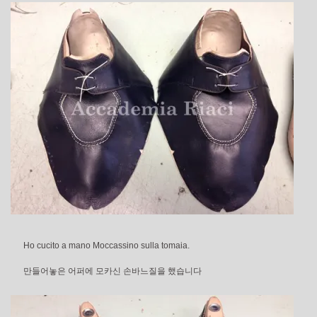
Ho cucito a mano Moccassino sulla tomaia.
만들어놓은 어퍼에 모카신 손바느질을 했습니다