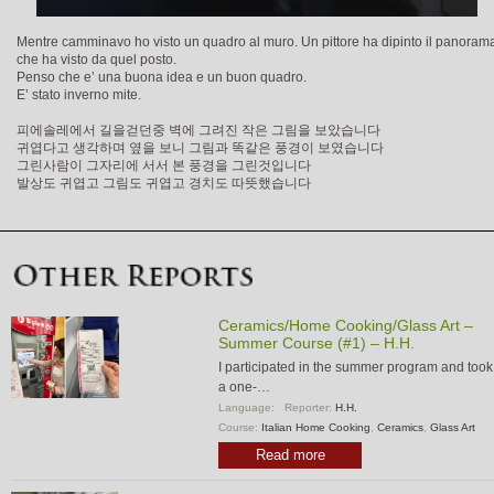
Mentre camminavo ho visto un quadro al muro. Un pittore ha dipinto il panoram
che ha visto da quel posto.
Penso che e’ una buona idea e un buon quadro.
E’ stato inverno mite.
피에솔레에서 길을걷던중 벽에 그려진 작은 그림을 보았습니다
귀엽다고 생각하며 옆을 보니 그림과 똑같은 풍경이 보였습니다
그린사람이 그자리에 서서 본 풍경을 그린것입니다
발상도 귀엽고 그림도 귀엽고 경치도 따뜻했습니다
Ceramics/Home Cooking/Glass Art –
Summer Course (#1) – H.H.
I participated in the summer program and took
a one-…
Language:
Reporter:
H.H.
Course:
Italian Home Cooking
,
Ceramics
,
Glass Art
Read more