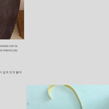
 tomaia con la
re interno piu
더 길게 오게 붙여