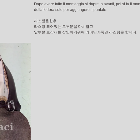
Dopo avere fatto il montaggio si riapre in avanti, poi si fa il mo
della fodera solo per aggiungere il puntale.
라스팅을한후
라스팅 되어있는 토부분을 다시열고
앞부분 보강재를 삽입하기위해 라이닝가죽만 라스팅을 합니다.