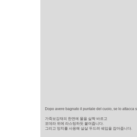
Dopo avere bagnato il puntale del cuoio, se lo attacca s
가죽보강재의 한면에 물을 살짝 바르고
포데라 위에 라스팅하듯 붙여줍니다.
그리고 망치를 사용해 살살 두드려 쉐입을 잡아줍니다.