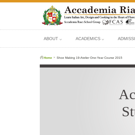
ABOUT ⌵
ACADEMICS ⌵
ADMISS
Home
Shoe Making 19-Atelier One-Year Course 2015
Ac
St