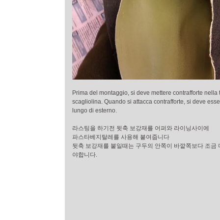
Prima del montaggio, si deve mettere contrafforte nella
scagliolina. Quando si attacca contrafforte, si deve esse
lungo di esterno.
라스팅을 하기전 뒷축 보강재를 어퍼와 라이닝사이에
파스타베지탈레를 사용해 붙여줍니다
뒷축 보강재를 붙일때는 구두의 안쪽이 바깥쪽보다 조금 
야합니다.