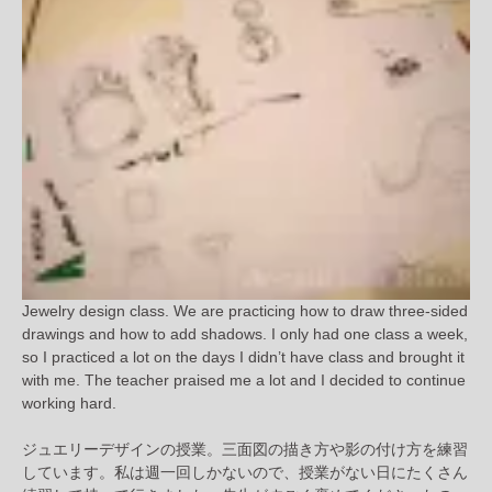
Jewelry design class. We are practicing how to draw three-sided
drawings and how to add shadows. I only had one class a week,
so I practiced a lot on the days I didn’t have class and brought it
with me. The teacher praised me a lot and I decided to continue
working hard.
ジュエリーデザインの授業。三面図の描き方や影の付け方を練習
しています。私は週一回しかないので、授業がない日にたくさん