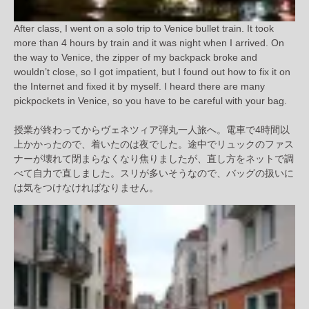
After class, I went on a solo trip to Venice bullet train. It took
more than 4 hours by train and it was night when I arrived. On
the way to Venice, the zipper of my backpack broke and
wouldn’t close, so I got impatient, but I found out how to fix it on
the Internet and fixed it by myself. I heard there are many
pickpockets in Venice, so you have to be careful with your bag.
授業が終わってからヴェネツィア弾丸一人旅へ。電車で4時間以
上かかったので、着いたのは夜でした。途中でリュックのファス
ナーが壊れて閉まらなくなり焦りましたが、直し方をネットで調
べて自力で直しました。スリが多いそうなので、バッグの扱いに
は気をつけなければなりません。