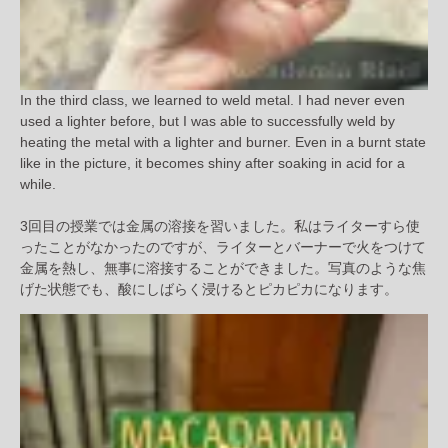
In the third class, we learned to weld metal. I had never even
used a lighter before, but I was able to successfully weld by
heating the metal with a lighter and burner. Even in a burnt state
like in the picture, it becomes shiny after soaking in acid for a
while.
3回目の授業では金属の溶接を習いました。私はライターすら使
ったことがなかったのですが、ライターとバーナーで火をつけて
金属を熱し、無事に溶接することができました。写真のような焦
げた状態でも、酸にしばらく浸けるとピカピカになります。