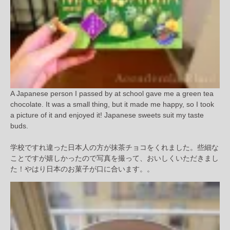
A Japanese person I passed by at school gave me a green tea
chocolate. It was a small thing, but it made me happy, so I took
a picture of it and enjoyed it! Japanese sweets suit my taste
buds.
学校ですれ違った日本人の方が抹茶チョコをくれました。些細な
ことですが嬉しかったので写真を撮って、おいしくいただきまし
た！やはり日本のお菓子が口に合います。。