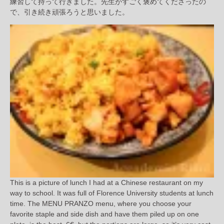
練習して持って行きました。先生がすごく褒めてくださったの
で、引き続き頑張ろうと思いました。
This is a picture of lunch I had at a Chinese restaurant on my
way to school. It was full of Florence University students at lunch
time. The MENU PRANZO menu, where you choose your
favorite staple and side dish and have them piled up on one