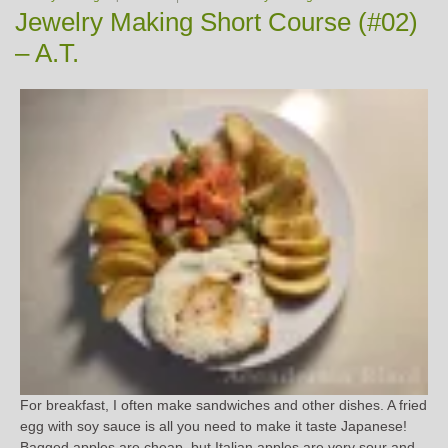
Jewelry Making Short Course (#02)
– A.T.
For breakfast, I often make sandwiches and other dishes. A fried
egg with soy sauce is all you need to make it taste Japanese!
Bagged apples are cheap, but Italian apples are very sour and