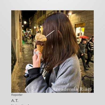
Reporter
A.T.