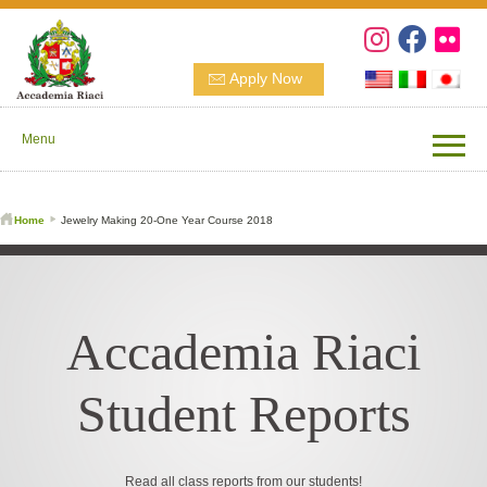
Apply Now
Menu
Home
Jewelry Making 20-One Year Course 2018
Accademia Riaci
Student Reports
Read all class reports from our students!