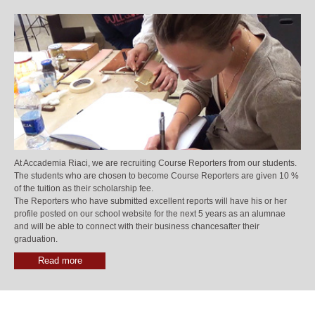
At Accademia Riaci, we are recruiting Course Reporters from our students.
The students who are chosen to become Course Reporters are given 10 %
of the tuition as their scholarship fee.
The Reporters who have submitted excellent reports will have his or her
profile posted on our school website for the next 5 years as an alumnae
and will be able to connect with their business chancesafter their
graduation.
Read more