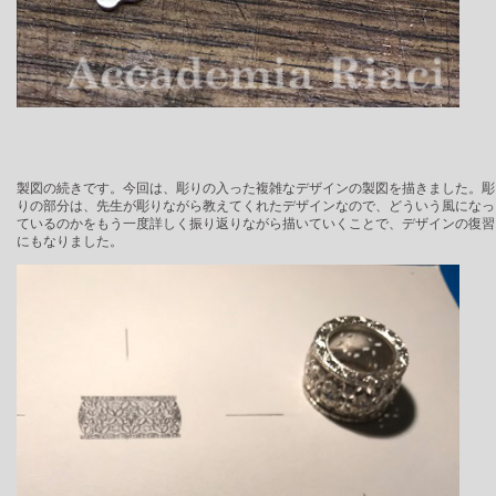
製図の続きです。今回は、彫りの入った複雑なデザインの製図を描きました。彫
りの部分は、先生が彫りながら教えてくれたデザインなので、どういう風になっ
ているのかをもう一度詳しく振り返りながら描いていくことで、デザインの復習
にもなりました。