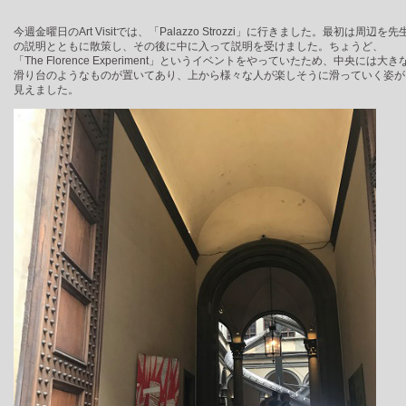
今週金曜日のArt Visitでは、「Palazzo Strozzi」に行きました。最初は周辺を先
の説明とともに散策し、その後に中に入って説明を受けました。ちょうど、
「The Florence Experiment」というイベントをやっていたため、中央には大き
滑り台のようなものが置いてあり、上から様々な人が楽しそうに滑っていく姿が
見えました。