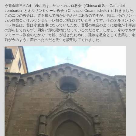
今週金曜日のArt Visitでは、サン・カルロ教会（Chiesa di San Carlo dei
Lombardi）とオルサンミケーレ教会（Chiesa di Orsanmichele）に行きました
この二つの教会は、道を挟んで向かい合わせにあるのですが、昔は、今のサン・
カルロ教会がオルサンミケーレ教会と呼ばれていたそうです。今のオルサンミケ
ーレ教会は、昔は小麦倉庫になっていたため、普通の教会のように建物が十字架
の形をしておらず、四角い形の建物になっているのだとか。しかし、今のオルサ
ンミケーレ教会のなかで「奇跡」が起きたために、建物を教会として改築し、名
前が今のように変わったのだと先生が説明してくれました。