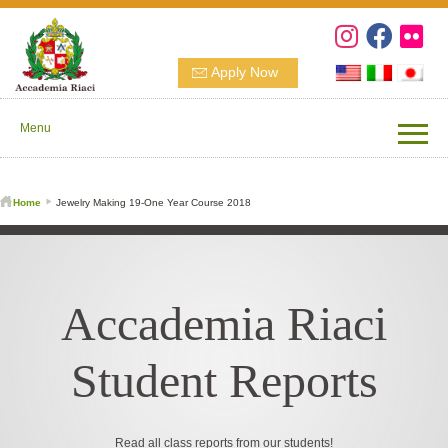
Apply Now
Menu
Home
Jewelry Making 19-One Year Course 2018
Accademia Riaci
Student Reports
Read all class reports from our students!