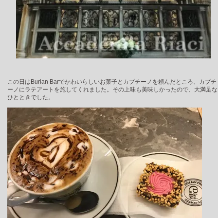
この日はBurian Barでかわいらしいお菓子とカプチーノを頼んだところ、カプチ
ーノにラテアートを施してくれました。その上味も美味しかったので、大満足な
ひとときでした。