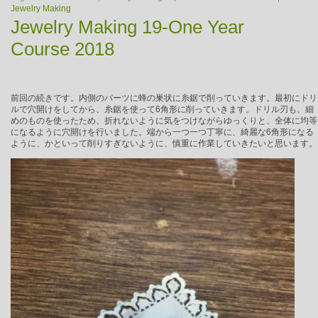
Jewelry Making
Jewelry Making 19-One Year
Course 2018
前回の続きです。内側のパーツに蜂の巣状に糸鋸で削っていきます。最初にドリ
ルで穴開けをしてから、糸鋸を使って6角形に削っていきます。ドリル刃も、細
めのものを使ったため、折れないように気をつけながらゆっくりと、全体に均等
になるように穴開けを行いました。端から一つ一つ丁寧に、綺麗な6角形になる
ように、かといって削りすぎないように、慎重に作業していきたいと思います。