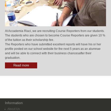
At Accademia Riaci, we are recruiting Course Reporters from our students.
The students who are chosen to become Course Reporters are given 10 %
of the tuition as their scholarship fee.
The Reporters who have submitted excellent reports will have his or her
profile posted on our school website for the next 5 years as an alumnae
and will be able to connect with their business chancesafter their
graduation.
Read more
Information
About Us