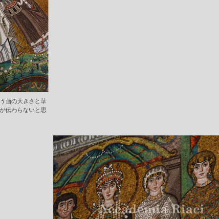
う画の大きさと華
が伝わらないと思