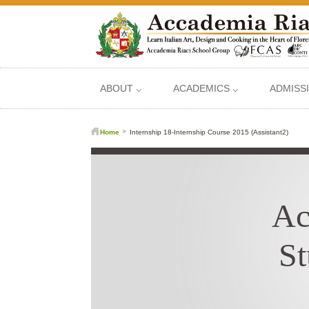
ABOUT ⌵
ACADEMICS ⌵
ADMISS
Home
Internship 18-Internship Course 2015 (Assistant2)
Ac
St