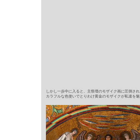
しかし一歩中に入ると、主祭壇のモザイク画に圧倒され
カラフルな色使いでとりわけ黄金のモザイクが私達を魅