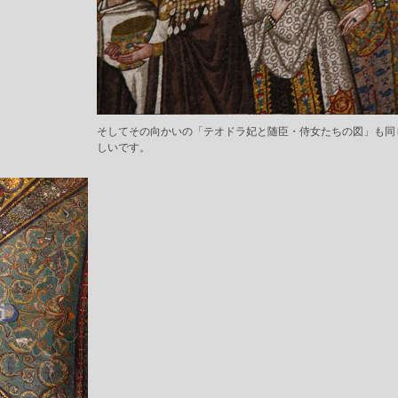
そしてその向かいの「テオドラ妃と随臣・侍女たちの図」も同
しいです。