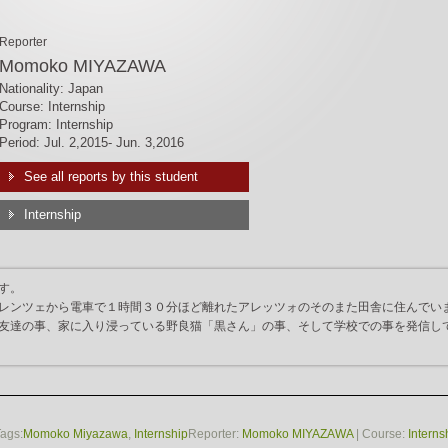
Reporter
Momoko MIYAZAWA
Nationality: Japan
Course: Internship
Program: Internship
Period: Jul. 2,2015- Jun. 3,2016
See all reports by this student
Internship
す。
レンツェから電車で１時間３０分ほど離れたアレッツォのそのまた田舎に住んでい
友達の事、家に入り浸っている野良猫「黒さん」の事、そして学校での事を発信し
Tags:
Momoko Miyazawa
,
Internship
Reporter:
Momoko MIYAZAWA
| Course:
Interns