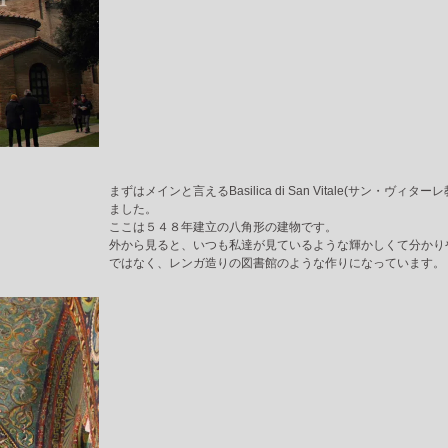
まずはメインと言えるBasilica di San Vitale(サン・ヴィタ
ました。
ここは５４８年建立の八角形の建物です。
外から見ると、いつも私達が見ているような輝かしくて分かり
ではなく、レンガ造りの図書館のような作りになっています。