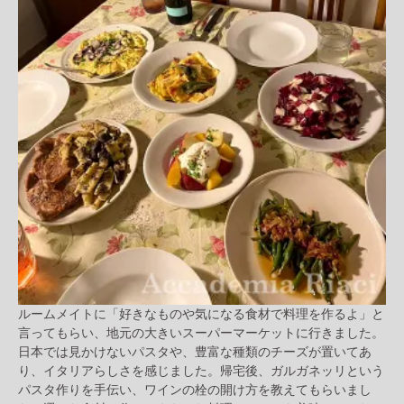
ルームメイトに「好きなものや気になる食材で料理を作るよ」と
言ってもらい、地元の大きいスーパーマーケットに行きました。
日本では見かけないパスタや、豊富な種類のチーズが置いてあ
り、イタリアらしさを感じました。帰宅後、ガルガネッリという
パスタ作りを手伝い、ワインの栓の開け方を教えてもらいまし