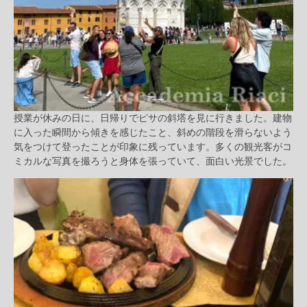
授業が休みの日に、日帰りでピサの斜塔を見に行きました。建物
に入った瞬間から傾きを感じたこと、斜めの階段を滑らないよう
気をつけて登ったことが印象に残っています。多くの観光客がコ
ミカルな写真を撮ろうと身体を張っていて、面白い光景でした。