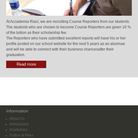
At Accademia Riaci, we are recruiting Course Reporters from our students.
The students who are chosen to become Course Reporters are given 10 %
of the tuition as their scholarship fee.
The Reporters who have submitted excellent reports will have his or her
profile posted on our school website for the next 5 years as an alumnae
and will be able to connect with their business chancesafter their
graduation.
Read more
Information
About Us
Admissions
Academics
Tuition & Fees