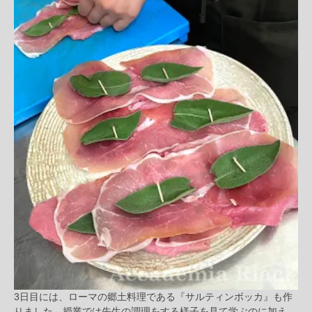
3日目には、ローマの郷土料理である『サルティンボッカ』も作
りました。授業では先生の調理をする様子を見て学ぶのに加え、