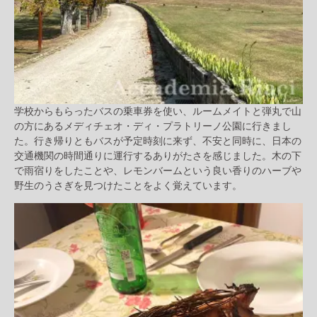
学校からもらったバスの乗車券を使い、ルームメイトと弾丸で山
の方にあるメディチェオ・ディ・プラトリーノ公園に行きまし
た。行き帰りともバスが予定時刻に来ず、不安と同時に、日本の
交通機関の時間通りに運行するありがたさを感じました。木の下
で雨宿りをしたことや、レモンバームという良い香りのハーブや
野生のうさぎを見つけたことをよく覚えています。