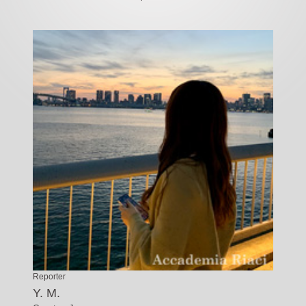
Reporter
Y. M.