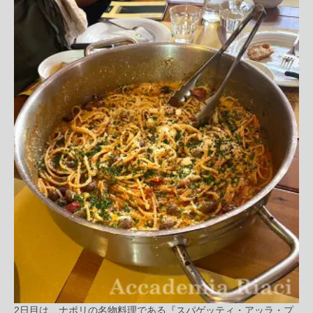
2日目は、ナポリの名物料理である『スパゲッティ・アッラ・プ