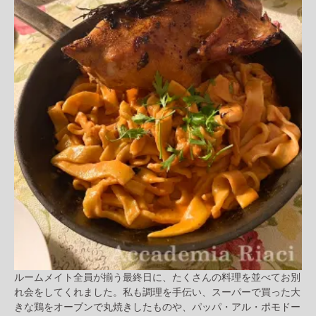
ルームメイト全員が揃う最終日に、たくさんの料理を並べてお別
れ会をしてくれました。私も調理を手伝い、スーパーで買った大
きな鶏をオーブンで丸焼きしたものや、パッパ・アル・ポモドー