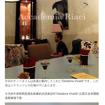
今日のティータイムは友達が案内してくれた”Gelateria Vivaldi”です。この
店はミケランジェロ広場の下にあります。
今天的午茶時間是朋友推薦的冰淇淋店叫”Gelateria Vivaldi”,位置正在米開朗
基羅廣場下面