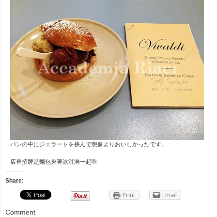
パンの中にジェラートを挟んで想像よりおいしかったです。
店裡招牌是麵包夾著冰淇淋一起吃
Share:
Print
Email
Comment