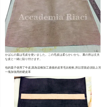
かばんの蓋は毛皮を使いました。この毛皮は柔らかいから、裏の所は丈夫
な皮と一緒に貼り付けます。
包的蓋子使用了牛皮,因為這種加工過後的皮革毛比較軟,所以背面必須貼上另
一塊加強用的硬皮革