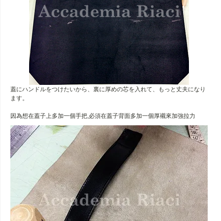
蓋にハンドルをつけたいから、裏に厚めの芯を入れて、もっと丈夫になり
ます。
因為想在蓋子上多加一個手把,必須在蓋子背面多加一個厚襯來加強拉力