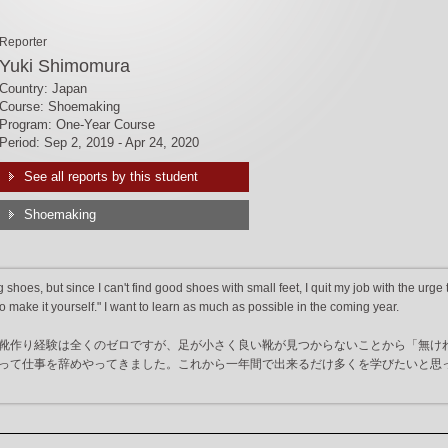
Reporter
Yuki Shimomura
Country: Japan
Course: Shoemaking
Program: One-Year Course
Period: Sep 2, 2019 - Apr 24, 2020
See all reports by this student
Shoemaking
hoes, but since I can't find good shoes with small feet, I quit my job with the urge 
 to make it yourself." I want to learn as much as possible in the coming year.
靴作り経験は全くのゼロですが、足が小さく良い靴が見つからないことから「無け
って仕事を辞めやってきました。これから一年間で出来るだけ多くを学びたいと思