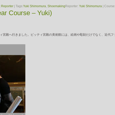
 Reporter
| Tags:
Yuki Shimomura
,
Shoemaking
Reporter:
Yuki Shimomura
| Course
ar Course – Yuki)
ィ宮殿へ行きました。ピッティ宮殿の美術館には、絵画や彫刻だけでなく、近代フ