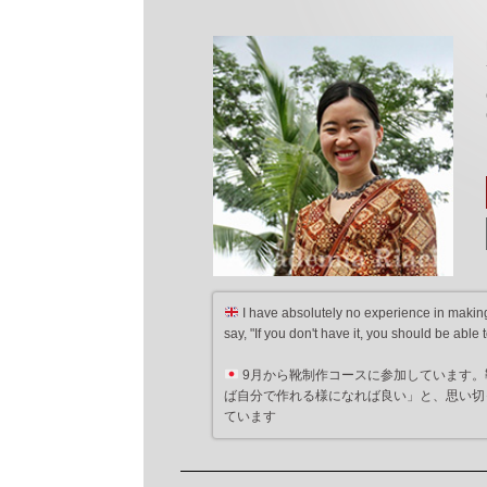
I have absolutely no experience in making s
say, "If you don't have it, you should be able
9月から靴制作コースに参加しています。
ば自分で作れる様になれば良い」と、思い切
ています