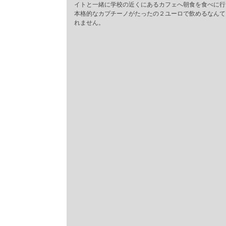
イトと一緒に学校の近くにあるカフェへ朝食を食べに行
本格的なカプチーノがたったの２ユーロで飲めるなんて
れません。