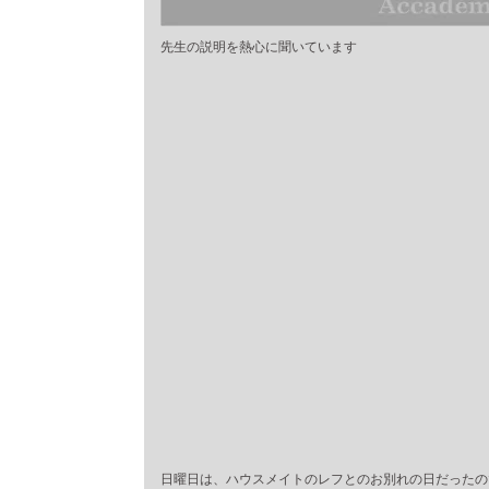
先生の説明を熱心に聞いています
日曜日は、ハウスメイトのレフとのお別れの日だったの