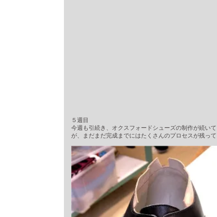
５週目
今週も引続き、オクスフォードシューズの制作が続いて
が、まだまだ完成までにはたくさんのプロセスが残って