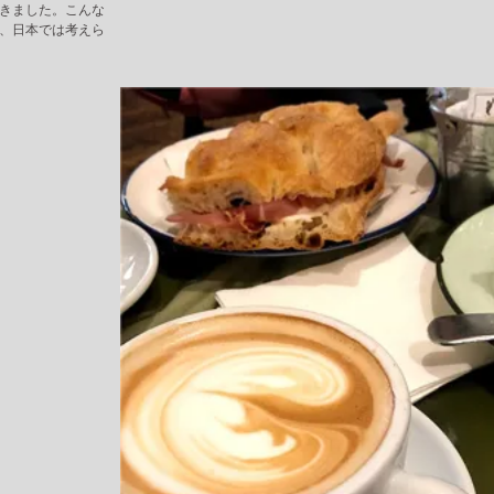
きました。こんな
、日本では考えら