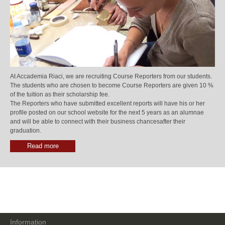
At Accademia Riaci, we are recruiting Course Reporters from our students.
The students who are chosen to become Course Reporters are given 10 %
of the tuition as their scholarship fee.
The Reporters who have submitted excellent reports will have his or her
profile posted on our school website for the next 5 years as an alumnae
and will be able to connect with their business chancesafter their
graduation.
Read more
Information