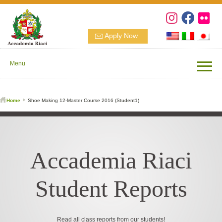
Apply Now
Menu
Home
Shoe Making 12-Master Course 2016 (Student1)
Accademia Riaci
Student Reports
Read all class reports from our students!