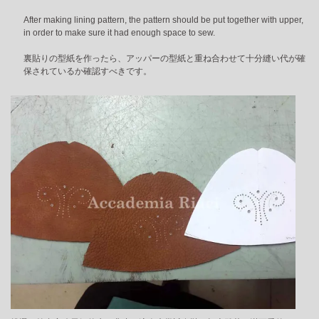
After making lining pattern, the pattern should be put together with upper,
in order to make sure it had enough space to sew.
裏貼りの型紙を作ったら、アッパーの型紙と重ね合わせて十分縫い代が確
保されているか確認すべきです。