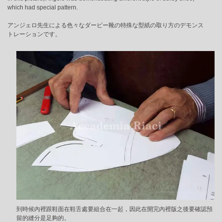
which had special pattern.
アンジェロ先生による色々なダービー靴の特殊な型紙の取り方のデモンス
トレーションです。
到時候內裡跟鞋面在鞋舌處要組合在一起，因此在開完內裡版之後要確認預
留的縫分是足夠的。