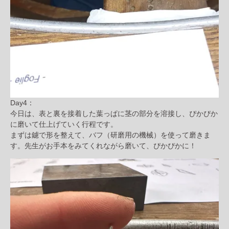
Day4：
今日は、表と裏を接着した葉っぱに茎の部分を溶接し、ぴかぴか
に磨いて仕上げていく行程です。
まずは鑢で形を整えて、バフ（研磨用の機械）を使って磨きま
す。先生がお手本をみてくれながら磨いて、ぴかぴかに！