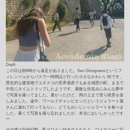
Day6:
この日は朝8時から遠足がありました。San Gimignanoというフ
ィレンツェからバスで一時間ほど行った小さなかわいい街です。
歴史的な建造物でユネスコの世界遺産でもある城壁の町。まるで
中世にタイムトリップしたようです。素敵な街並みにみんな夢中
で写真を撮ってました。暑かったけど、岡の上まで登り絶景を楽
しみました。途中、ワールドチャンピオンだというジェラート屋
さんに連れて行ってもらい、とてもおいしいジェラートを食べま
した。暑くて写真を撮り忘れましたが、本当においしかったです
^^
その後は自由行動。私はワイン好きの人たちと、ワイナリーに行