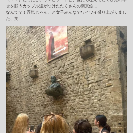
せを願うカップル達がつけたたくさんの南京錠…
なんで？！浮気じゃん、と女子みんなでワイワイ盛り上がりまし
た、笑