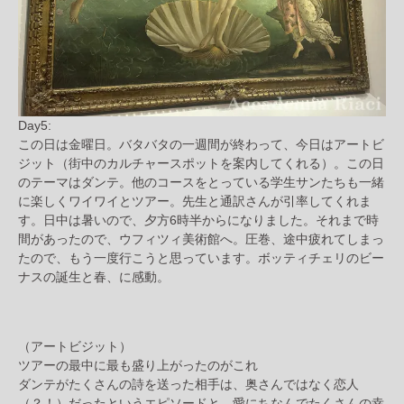
Day5:
この日は金曜日。バタバタの一週間が終わって、今日はアートビ
ジット（街中のカルチャースポットを案内してくれる）。この日
のテーマはダンテ。他のコースをとっている学生サンたちも一緒
に楽しくワイワイとツアー。先生と通訳さんが引率してくれま
す。日中は暑いので、夕方6時半からになりました。それまで時
間があったので、ウフィツィ美術館へ。圧巻、途中疲れてしまっ
たので、もう一度行こうと思っています。ボッティチェリのビー
ナスの誕生と春、に感動。
（アートビジット）
ツアーの最中に最も盛り上がったのがこれ
ダンテがたくさんの詩を送った相手は、奥さんではなく恋人
（？！）だったというエピソードと、愛にちなんでたくさんの幸