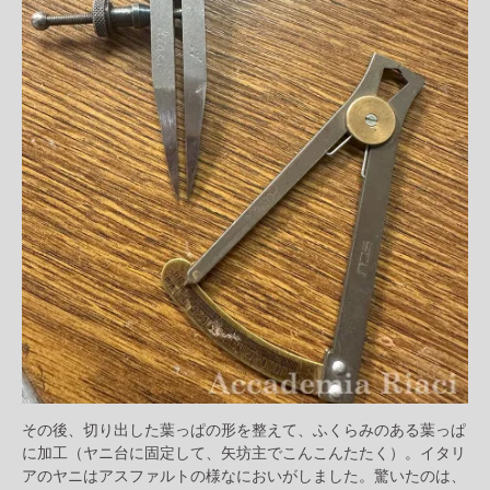
その後、切り出した葉っぱの形を整えて、ふくらみのある葉っぱ
に加工（ヤニ台に固定して、矢坊主でこんこんたたく）。イタリ
アのヤニはアスファルトの様なにおいがしました。驚いたのは、