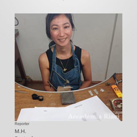
Reporter
M.H.