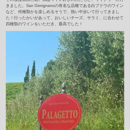
きました。San Gimignanoの有名な品種である白ブドウのワイン
など、何種類かを楽しめるそうで、熱い中歩いて行ってきまし
た！行ったかいがあって、おいしいチーズ、サラミ、に合わせて
四種類のワインをいただき、最高でした！