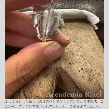
ふっくらとした葉っぱの形のペンダントップがひとまず完成。こ
こから、デザインで彫りいれてもいいし、このままでもよいし、