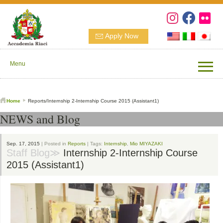
Apply Now
Menu
Home
Reports/Internship 2-Internship Course 2015 (Assistant1)
NEWS and Blog
Sep. 17, 2015
| Posted in
Reports
| Tags:
Internship
,
Mio MIYAZAKI
Staff Blog≫
Internship 2-Internship Course
2015 (Assistant1)