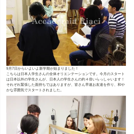
︎9月7日からいよいよ新学期が始まりました！
こちらは日本人学生さんの全体オリエンテーションです。今月のスタート
は日本以外の学生さんが、日本人の学生さんの約４倍いらっしゃいます！
それぞれ緊張した面持ちではありますが、皆さん早速お友達を作り、和や
かな雰囲気でスタートされました。