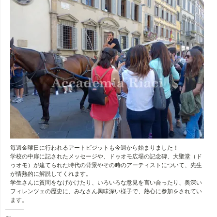
毎週金曜日に行われるアートビジットも今週から始まりました！
学校の中扉に記されたメッセージや、ドゥオモ広場の記念碑、大聖堂（ド
ゥオモ）が建てられた時代の背景やその時のアーティストについて、先生
が情熱的に解説してくれます。
学生さんに質問をなげかけたり、いろいろな意見を言い合ったり、奥深い
フィレンツェの歴史に、みなさん興味深い様子で、熱心に参加をされてい
ます。