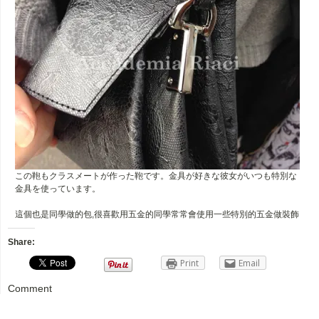
この鞄もクラスメートが作った鞄です。金具が好きな彼女がいつも特別な
金具を使っています。
這個也是同學做的包,很喜歡用五金的同學常常會使用一些特別的五金做裝飾
Share:
Print
Email
Comment