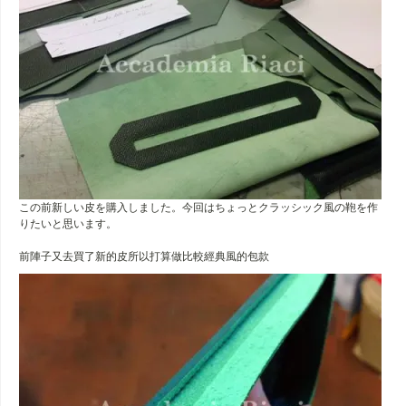
この前新しい皮を購入しました。今回はちょっとクラッシック風の鞄を作
りたいと思います。
前陣子又去買了新的皮所以打算做比較經典風的包款