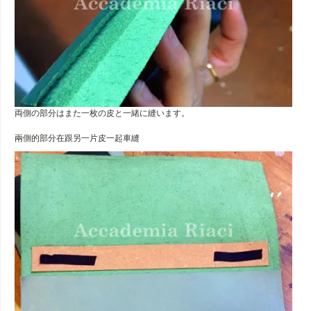
両側の部分はまた一枚の皮と一緒に縫います。
兩側的部分在跟另一片皮一起車縫