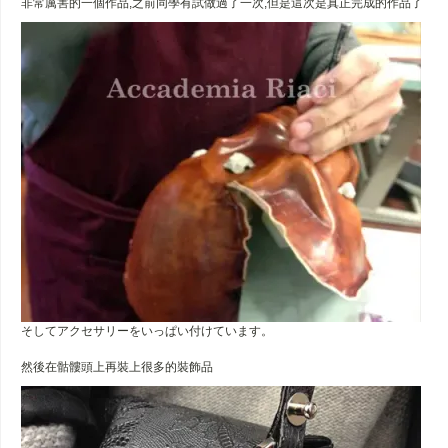
非常厲害的一個作品,之前同學有試做過了一次,但是這次是真正完成的作品了
そしてアクセサリーをいっぱい付けています。
然後在骷髏頭上再裝上很多的裝飾品