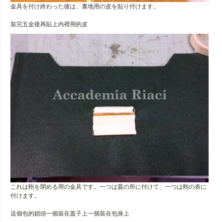
金具を付け終わった後は、裏地用の皮を貼り付けます。
裝完五金後再貼上內裡用的皮
これは鞄を閉める用の金具です。一つは蓋の所に付けて、一つは鞄の表に
付けます。
這個包的鎖頭一個裝在蓋子上一個裝在包身上