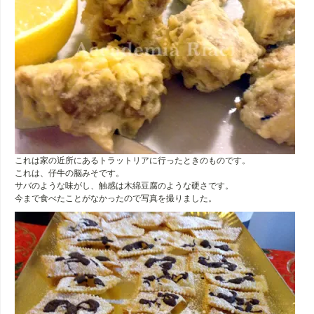
これは家の近所にあるトラットリアに行ったときのものです。
これは、仔牛の脳みそです。
サバのような味がし、触感は木綿豆腐のような硬さです。
今まで食べたことがなかったので写真を撮りました。