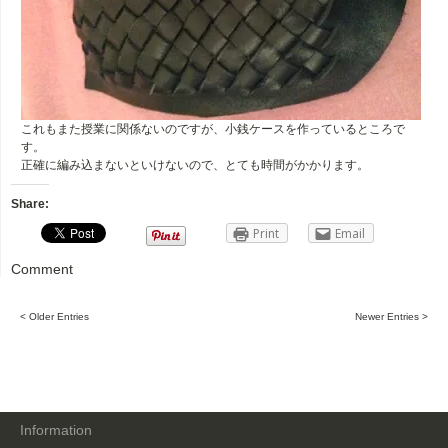
これもまた授業に関係ないのですが、小銭ケースを作っているところで
す。
正確に編み込まないといけないので、とても時間がかかります。
Share:
Print
Email
Comment
< Older Entries
Newer Entries >
Information