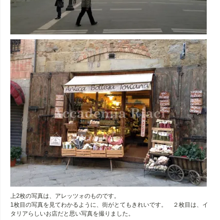
上2枚の写真は、アレッツォのものです。
1枚目の写真を見てわかるように、街がとてもきれいです。 ２枚目は、イ
タリアらしいお店だと思い写真を撮りました。