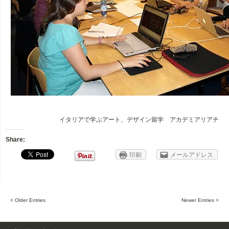
イタリアで学ぶアート、デザイン留学 アカデミアリアチ
Share:
印刷
メールアドレス
< Older Entries
Newer Entries >