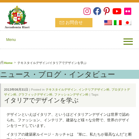
お問合せ
Menu
Home
テキスタイルデザイン/イタリアでデザインを学ぶ
ニュース・ブログ・インタビュー
2013年08月31日
| Posted in
テキスタイルデザイン
,
インテリアデザイン科
,
プロダクトデ
ザイン科
,
グラフィックデザイン科
,
ファッションデザイン科
| Tags:
イタリアでデザインを学ぶ
デザインといえばイタリア、というほどイタリアンデザインは世界で認め
られ、ファッション、インテリア、建築など様々な分野で、世界のデザイ
ンをリードしています。
イタリアの建築家ルイージ・カッチャは ”単に、私たちが最高なんだ”と断