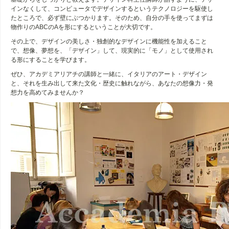
インなくして、コンピュータでデザインするというテクノロジーを駆使し
たところで、必ず壁にぶつかります。そのため、自分の手を使ってまずは
物作りのABCのAを形にするということが大切です。
その上で、デザインの美しさ・独創的なデザインに機能性を加えること
で、想像、夢想を、「デザイン」して、現実的に「モノ」として使用され
る形にすることを学びます。
ぜひ、アカデミアリアチの講師と一緒に、イタリアのアート・デザイン
と、それを生み出して来た文化・歴史に触れながら、あなたの想像力・発
想力を高めてみませんか？