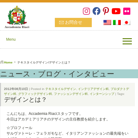
お問合せ
Menu
Home
テキスタイルデザイン/デザインとは？
ニュース・ブログ・インタビュー
2012年08月10日
| Posted in
テキスタイルデザイン
,
インテリアデザイン科
,
プロダクトデ
ザイン科
,
グラフィックデザイン科
,
ファッションデザイン科
,
インターンシップ
| Tags:
デザインとは？
こんにちは、Accademia Riaciスタッフです。
今日はアカデミアリアチのデザインの主任教授を紹介します。
☆プロフィール
サルヴァトーレ・フェラガモなど、イタリアンファッションの最先端をい