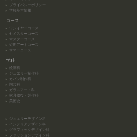
プライバシーポリシー
学校基本情報
コース
ワンイヤーコース
セメスターコース
マスターコース
短期アートコース
サマーコース
学科
絵画科
ジュエリー制作科
カバン制作科
陶芸科
ガラスアート科
家具修復・製作科
美術史
ジュエリーデザイン科
インテリアデザイン科
グラフィックデザイン科
ファッションデザイン科