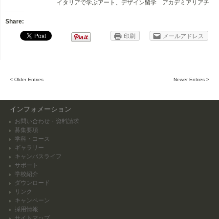
イタリアで学ぶアート、デザイン留学 アカデミアリアチ
Share:
印刷
メールアドレス
< Older Entries
Newer Entries >
インフォメーション
お問い合わせ・資料請求
募集要項
学科・コース
ギャラリー
キャンパスライフ
サポート
学校紹介
ダウンロード
リンク
キャンペーン
採用情報
サイトマップ