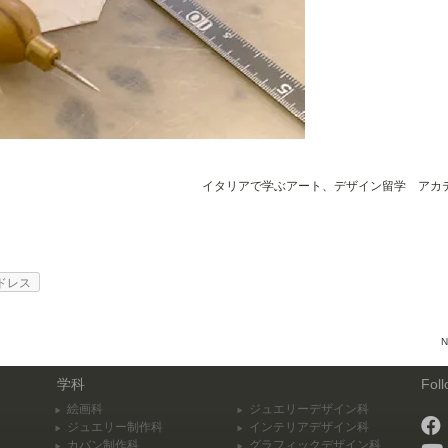
イタリアで学ぶアート、デザイン留学 アカ
ドレス
N
学科
Fol
絵画科
ジュエリーデザイン科
ジュエリー制作科
インテリアデザイン科
カバン制作科
グラフィックデザイン科