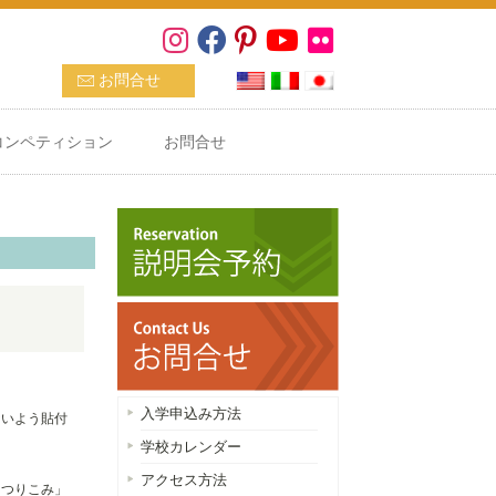
お問合せ
コンペティション
お問合せ
入学申込み方法
ないよう貼付
学校カレンダー
アクセス方法
「つりこみ」