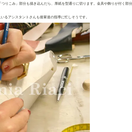
「つりこみ」部分も描き込んだら、厚紙を型通りに切ります。金具や飾りが付く部
2人いるアシスタントさんも後輩達の指導に忙しそうです。