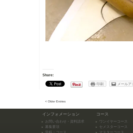
Share:
印刷
メールア
< Older Entries
インフォメーション
コース
お問い合わせ・資料請求
ワンイヤーコース
募集要項
セメスターコース
学科・コース
マスターコース