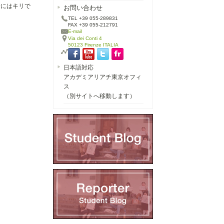
分にはキリで
お問い合わせ
TEL +39 055-289831
FAX +39 055-212791
E-mail
Via dei Conti 4
50123 Firenze ITALIA
日本語対応
アカデミアリアチ東京オフィ
ス
（別サイトへ移動します）