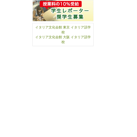
イタリア文化会館 東京 イタリア語学
校
イタリア文化会館 大阪 イタリア語学
校