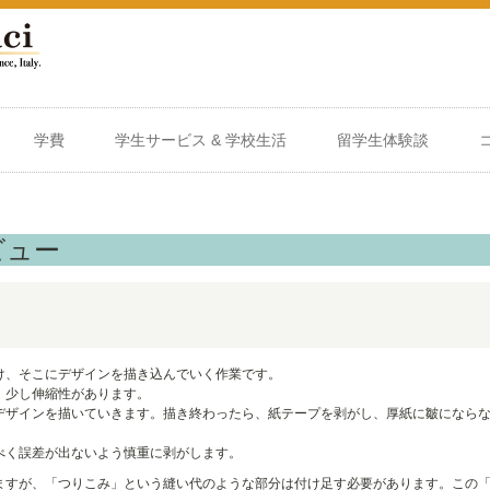
学費
学生サービス & 学校生活
留学生体験談
ビュー
け、そこにデザインを描き込んでいく作業です。
、少し伸縮性があります。
デザインを描いていきます。描き終わったら、紙テープを剥がし、厚紙に皺になら
べく誤差が出ないよう慎重に剥がします。
ますが、「つりこみ」という縫い代のような部分は付け足す必要があります。この