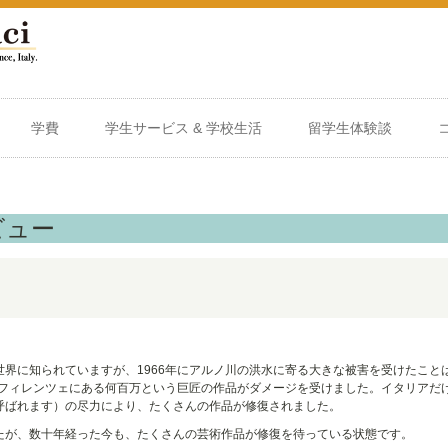
学費
学生サービス & 学校生活
留学生体験談
ビュー
界に知られていますが、1966年にアルノ川の洪水に寄る大きな被害を受けたこと
、フィレンツェにある何百万という巨匠の作品がダメージを受けました。イタリアだ
呼ばれます）の尽力により、たくさんの作品が修復されました。
たが、数十年経った今も、たくさんの芸術作品が修復を待っている状態です。