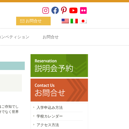
お問合せ
コンペティション
お問合せ
はご存知でし
入学申込み方法
けでなく世界
学校カレンダー
アクセス方法