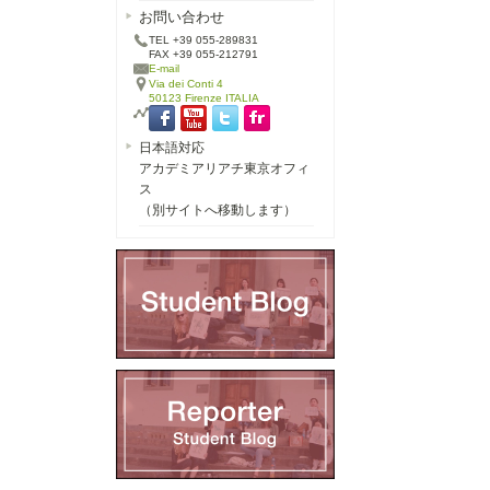
お問い合わせ
TEL +39 055-289831
FAX +39 055-212791
E-mail
Via dei Conti 4
50123 Firenze ITALIA
日本語対応
アカデミアリアチ東京オフィ
ス
（別サイトへ移動します）