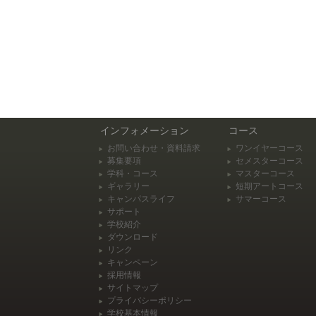
インフォメーション
コース
お問い合わせ・資料請求
ワンイヤーコース
募集要項
セメスターコース
学科・コース
マスターコース
ギャラリー
短期アートコース
キャンパスライフ
サマーコース
サポート
学校紹介
ダウンロード
リンク
キャンペーン
採用情報
サイトマップ
プライバシーポリシー
学校基本情報