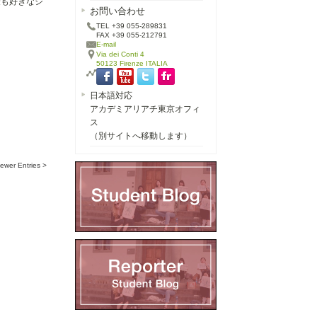
最も好きなジ
お問い合わせ
TEL +39 055-289831
FAX +39 055-212791
E-mail
Via dei Conti 4
50123 Firenze ITALIA
日本語対応
アカデミアリアチ東京オフィ
ス
（別サイトへ移動します）
ewer Entries >