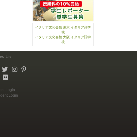
イタリア文化会館 東京 イタリア語学
校
イタリア文化会館 大阪 イタリア語学
校
low Us
ent Login
udent Login