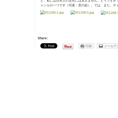
ど、私には日本人の女性には見えません。どうですか
ャンルの一つです（写真：窓の絵）。では、また。チャ
Share:
印刷
メールア