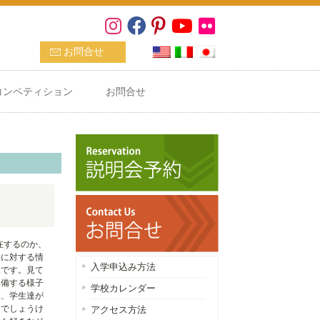
お問合せ
コンペティション
お問合せ
在するのか、
絵に対する情
入学申込み方法
像です。見て
準備する様子
学校カレンダー
直、学生達が
んでしょうけ
アクセス方法