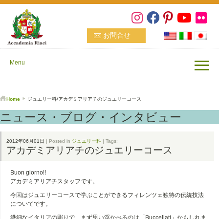
お問合せ
Menu
Home
ジュエリー科/アカデミアリアチのジュエリーコース
ニュース・ブログ・インタビュー
2012年06月01日
| Posted in
ジュエリー科
| Tags:
アカデミアリアチのジュエリーコース
Buon giorno!!
アカデミアリアチスタッフです。
今回はジュエリーコースで学ぶことができるフィレンツェ独特の伝統技法
についてです。
繊細なイタリアの彫りで、まず思い浮かべるのは「Buccellati」かもしれま