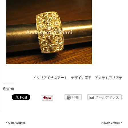
イタリアで学ぶアート、デザイン留学 アカデミアリアチ
Share:
印刷
メールアドレス
< Older Entries
Newer Entries >