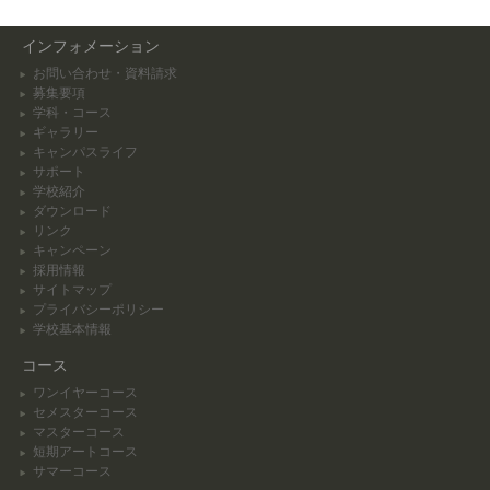
インフォメーション
お問い合わせ・資料請求
募集要項
学科・コース
ギャラリー
キャンパスライフ
サポート
学校紹介
ダウンロード
リンク
キャンペーン
採用情報
サイトマップ
プライバシーポリシー
学校基本情報
コース
ワンイヤーコース
セメスターコース
マスターコース
短期アートコース
サマーコース