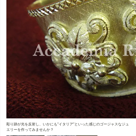
彫り跡が光を反射し、いかにも”イタリア”といった感じのゴージャスなジュ
エリーを作ってみませんか？