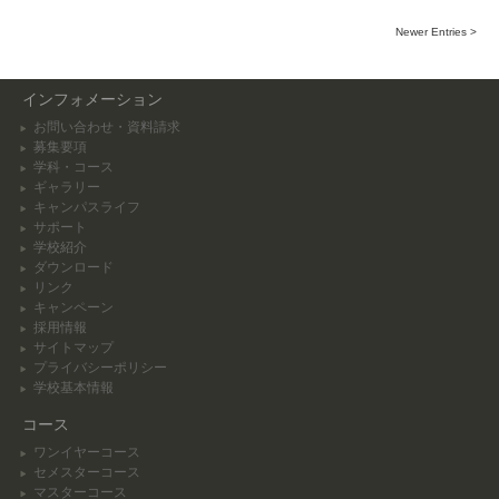
Newer Entries >
インフォメーション
お問い合わせ・資料請求
募集要項
学科・コース
ギャラリー
キャンパスライフ
サポート
学校紹介
ダウンロード
リンク
キャンペーン
採用情報
サイトマップ
プライバシーポリシー
学校基本情報
コース
ワンイヤーコース
セメスターコース
マスターコース