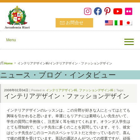
お問合せ
Menu
Home
インテリアデザイン科/インテリアデザイン・ファッションデザイン
ニュース・ブログ・インタビュー
2006年02月04日
| Posted in
インテリアデザイン科
,
ファッションデザイン科
| Tags:
インテリアデザイン・ファッションデザイン
インテリアデザインのレッスンは、この分野が好きな人にとってはとても
興味を引かれると思います。幸運にもリアチには素晴らしい先生がいて、
学生の質問に辛抱強く、注意深く耳を傾けてくれます。オランダ人学生は
とても理知的で、ビッチ先生に多くのことを質問しています。そう、彼女
はビッチ先生がこのコースのスペシャリストだと分かっているので、喜ん
で彼の授業を受けています。英語の通訳さんがついての授業ですが、頑張