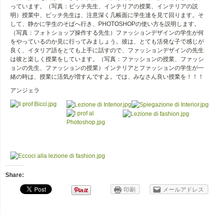
っています。（写真：ビッチ先生、インテリアの授業、インテリアの説
明）授業中、ビッチ先生は、注意深く几帳面に学生達を見て回ります。そ
して、静かに学生のそばへ行き、PHOTOSHOPの使い方を説明します。
（写真：フォトショップ操作する先生）ファッションデザインの学生が何
をやっているのか見に行ってみましょう。彼は、とても活発な子で感じが
良く、イタリア語をとても上手に話すので、ファッションデザインの先生
は彼と楽しく授業をしています。（写真：ファッションの授業、ファッシ
ョンの先生、ファッションの授業）インテリアとファッションの学生が一
緒の時は、授業に活気が増すんですよ。では、みなさん良い授業を！！！
アンジェラ
Share:
印刷
メールアドレス