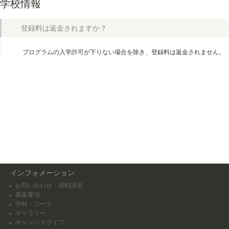
学校情報
登録料は返金されますか？
プログラムの入学許可が下りない場合を除き、登録料は返金されません。
インフォメーション
お問い合わせ・資料請求
募集要項
学科・コース
ギャラリー
キャンパスライフ