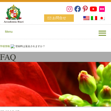
お問合せ
Menu
学校情報
登録料は返金されますか？
FAQ