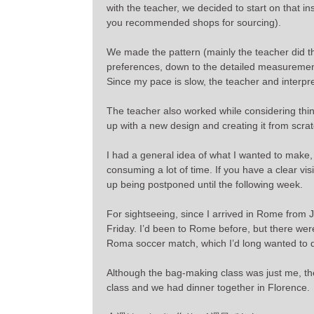
with the teacher, we decided to start on that ins
you recommended shops for sourcing).
We made the pattern (mainly the teacher did th
preferences, down to the detailed measuremen
Since my pace is slow, the teacher and interpr
The teacher also worked while considering thing
up with a new design and creating it from scrat
I had a general idea of what I wanted to make,
consuming a lot of time. If you have a clear vi
up being postponed until the following week.
For sightseeing, since I arrived in Rome from J
Friday. I’d been to Rome before, but there were 
Roma soccer match, which I’d long wanted to 
Although the bag-making class was just me, the
class and we had dinner together in Florence.