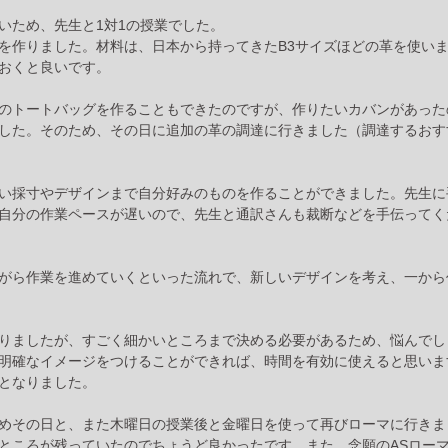
いため、先生と1対1の授業でした。
を作りました。材料は、日本から持ってきたB3サイズほどの革を使い
おくと良いです。
のトートバッグを作ることもできたのですが、作りたいカバンがあった
した。そのため、その日に追加の革の調達に行きました（調達するおす
い採寸やデザインまで自分好みのものを作ることができました。先生に
自分の作業ペースが遅いので、先生と通訳さんも裁断などを手伝ってく
がら作業を進めていくといった流れで、新しいデザインを考え、一から
りましたが、すごく細かいところまで決める必要があるため、悩んでし
明確なイメージをつけることができれば、時間を有効に使えると思いま
となりました。
めその日と、また木曜日の授業後と金曜日を使って再びローマに行きま
ところが残っていたのでちょうど良かったです。また、念願のASロー