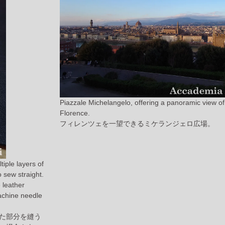
Piazzale Michelangelo, offering a panoramic view of
Florence.
フィレンツェを一望できるミケランジェロ広場。
tiple layers of
o sew straight.
e leather
achine needle
た部分を縫う