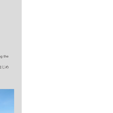
ng the
はじめ